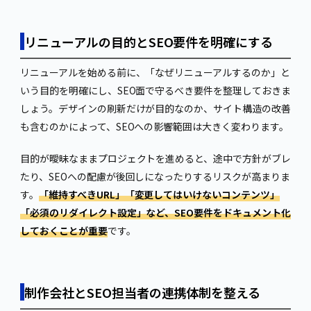
リニューアルの目的とSEO要件を明確にする
リニューアルを始める前に、「なぜリニューアルするのか」と
いう目的を明確にし、SEO面で守るべき要件を整理しておきま
しょう。デザインの刷新だけが目的なのか、サイト構造の改善
も含むのかによって、SEOへの影響範囲は大きく変わります。
目的が曖昧なままプロジェクトを進めると、途中で方針がブレ
たり、SEOへの配慮が後回しになったりするリスクが高まりま
す。
「維持すべきURL」「変更してはいけないコンテンツ」
「必須のリダイレクト設定」など、SEO要件をドキュメント化
しておくことが重要
です。
制作会社とSEO担当者の連携体制を整える