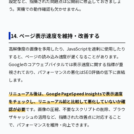
設定など、指摘された問題点は公開前に修正しておきましょ
う。実機での動作確認も欠かせません。
14. ページ表示速度を維持・改善する
高解像度の画像を多用したり、JavaScriptを過剰に使用したり
すると、ページの読み込み速度が遅くなることがあります。
Googleのコアウェブバイタルでは表示速度に関する指標が重
視されており、パフォーマンスの悪化はSEO評価の低下に直結
します。
リニューアル後は、Google PageSpeed Insightsで表示速度
をチェックし、リニューアル前と比較して悪化していないか確
認が必要
です。画像の圧縮、不要なスクリプトの削除、ブラウ
ザキャッシュの活用など、指摘された改善点に対応すること
で、パフォーマンスを維持・向上できます。