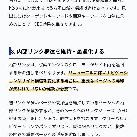
内容にしましょう。h2〜h6タグは論理的な階層構造を保ち、
h2の次にh4が来るような不自然な構成は避けるべきです。見
出しにはターゲットキーワードや関連キーワードを自然に含
めることで、SEO効果を維持できます。
8. 内部リンク構造を維持・最適化する
内部リンクは、検索エンジンのクローラーがサイト内を巡回
する際の道しるべとなります。
リニューアルに伴いナビゲーシ
ョンやサイト構造を変更する場合は、重要なページへの導線
が失われていないか確認が必要
です。
被リンクが多いページや高順位を維持しているページへの内
部リンクが減少すると、そのページへのリンクジュース（SEO
評価の受け渡し）が滞り、順位低下を招きます。グローバルナ
ビゲーションやパンくずリスト、関連記事リンクなど、複数
の経路で重要ページへの導線を確保しましょう。