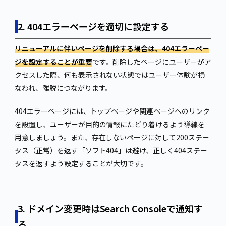
2. 404エラーページを適切に設定する
リニューアルに伴いページを削除する場合は、404エラーペー
ジを設定することが重要
です。削除したページにユーザーがア
クセスした際、何も表示されない状態ではユーザー体験が損
なわれ、離脱につながります。
404エラーページには、トップページや関連ページへのリンク
を設置し、ユーザーが目的の情報にたどり着けるよう導線を
用意しましょう。また、存在しないページに対して200ステー
タス（正常）を返す「ソフト404」は避け、正しく404ステー
タスを返すよう設定することが大切です。
3. ドメイン変更時はSearch Consoleで通知す
る