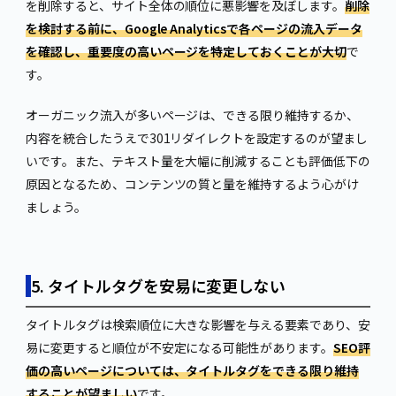
を削除すると、サイト全体の順位に悪影響を及ぼします。
削除
を検討する前に、Google Analyticsで各ページの流入データ
を確認し、重要度の高いページを特定しておくことが大切
で
す。
オーガニック流入が多いページは、できる限り維持するか、
内容を統合したうえで301リダイレクトを設定するのが望まし
いです。また、テキスト量を大幅に削減することも評価低下の
原因となるため、コンテンツの質と量を維持するよう心がけ
ましょう。
5. タイトルタグを安易に変更しない
タイトルタグは検索順位に大きな影響を与える要素であり、安
易に変更すると順位が不安定になる可能性があります。
SEO評
価の高いページについては、タイトルタグをできる限り維持
することが望ましい
です。