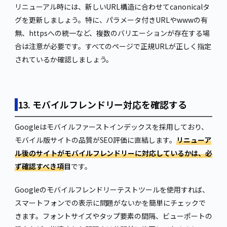
リニューアル時には、新しいURL構造に合わせてcanonicalタ
グを更新しましょう。特に、パラメータ付きURLやwwwの有
無、httpsへの統一など、複数のバリエーションが存在する場
合は注意が必要です。すべてのページで正規URLが正しく指定
されているか確認しましょう。
13. モバイルフレンドリー対応を確認する
Googleはモバイルファーストインデックスを採用しており、
モバイル版サイトの品質がSEO評価に直結します。
リニューア
ル後のサイトがモバイルフレンドリーに対応しているかは、必
ず確認すべき項
目
です。
Googleのモバイルフレンドリーテストツールを使用すれば、
スマートフォンでの表示に問題がないかを簡単にチェックで
きます。フォントサイズやタップ要素の間隔、ビューポートの