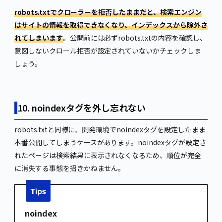
robots.txtでクローラーを拒否したままだと、検索エンジン
はサイトの情報を取得できなくなり、インデックスから除外さ
れてしまいます
。公開前には必ずrobots.txtの内容を確認し、
意図しないクロール拒否が設定されていないかチェックしま
しょう。
10. noindexタグを外し忘れない
robots.txtと同様に、開発環境でnoindexタグを設定したまま
本番公開してしまうケースがあります。noindexタグが設定さ
れたページは検索結果に表示されなくなるため、順位が完全
に消失する事態を招きかねません。
noindex