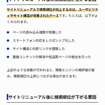
リニューアルと同時にコンテンツを大幅に追加しても問題あり
ませんか？
サイトリニューアルで検索順位が向上するのは、ユーザビリテ
まとめ
ィやサイト構造が改善されたケース
です。たとえば、以下がよ
くみられます。
ページの読み込み速度が改善した
スマートフォン対応をレスポンシブ化した
サイト構造と内部リンクを整理した
重複コンテンツの解消や低品質ページの統合を行った
上記のような改善が行われると、検索エンジンの再評価が進
み、検索順位の上昇につながる場合があります。
サイトリニューアル後に検索順位が下がる要因