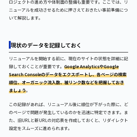
ロジェクトの進め方や体制面の整備も重要です。ここでは、リ
ニューアルを成功させるために押さえておきたい事前準備につ
いて解説します。
現状のデータを記録しておく
リニューアルを開始する前に、現在のサイトの状態を詳細に記
録しておくことが重要です。
Google AnalyticsやGoogle
Search Consoleのデータをエクスポートし、各ページの検索
順位、オーガニック流入数、被リンク数などを把握しておき
ましょう
。
この記録があれば、リニューアル後に順位が下がった際に、ど
のページで問題が発生しているのかを迅速に特定できます。ま
た、旧URLと新URLの対応表を作成しておくと、リダイレクト
設定をスムーズに進められます。