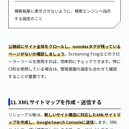
検索結果に表示させないように、検索エンジンへ指示
する設定のこと
公開前にサイト全体をクロールし、noindexタグが残っている
ページがないか確認しましょう
。Screaming Frogなどのクロ
ーラーツールを使用すれば、効率的にチェックできます。特に
CMSを使用している場合は、管理画面の設定も合わせて確認
することが重要です。
11. XMLサイトマップを作成・送信する
リニューアル後は、
新しいサイト構造に対応したXMLサイトマ
ップを作成し、Google Search Consoleに送信
します。XML