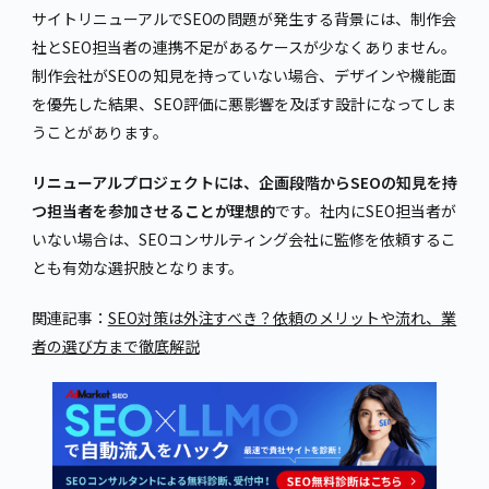
サイトリニューアルでSEOの問題が発生する背景には、制作会
社とSEO担当者の連携不足があるケースが少なくありません。
制作会社がSEOの知見を持っていない場合、デザインや機能面
を優先した結果、SEO評価に悪影響を及ぼす設計になってしま
うことがあります。
リニューアルプロジェクトには、企画段階からSEOの知見を持
つ担当者を参加させることが理想的
です。社内にSEO担当者が
いない場合は、SEOコンサルティング会社に監修を依頼するこ
とも有効な選択肢となります。
関連記事：
SEO対策は外注すべき？依頼のメリットや流れ、業
者の選び方まで徹底解説