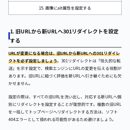
15. 画像にalt属性を設定する
1. 旧URLから新URLへ301リダイレクトを設定
する
URLが変更になる場合は、旧URLから新URLへの301リダイレ
クトを必ず設定しましょう
。301リダイレクトは「恒久的な転
送」を示す設定で、検索エンジンにURLの変更を伝える役割が
あります。旧URLに紐づく評価を新URLへ引き継ぐためにも欠
かせません。
設定の際は、すべての旧URLを洗い出し、対応する新URLへ個
別にリダイレクトを設定することが理想的です。複数の旧URL
を一括してトップページへリダイレクトする方法は、ソフト
404エラーとして扱われる可能性があるため避けましょう。