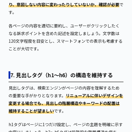
り、意図しない内容に変わったりしていないか、確認が必要
で
す。
各ページの内容を適切に要約し、ユーザーがクリックしたく
なる訴求ポイントを含めた記述を設定しましょう。文字数は
120文字程度を目安とし、スマートフォンでの表示も考慮する
ことが大切です。
7. 見出しタグ（h1〜h6）の構造を維持する
見出しタグは、検索エンジンがページの内容を理解するため
の重要な手がかりとなります。
リニューアルに伴いデザインを
変更する場合でも、見出しの階層構造やキーワードの配置は
維持することが望ましい
です。
h1タグはページに1つだけ設定し、ページの主題を明確に示す