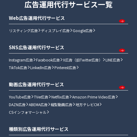
広告運用代行サービス一覧
Web広告運用代行サービス
リスティング広告
ディスプレイ広告
Google広告
SNS広告運用代行サービス
Instagram広告
Facebook広告
X広告（旧Twitter広告）
LINE広告
TikTok広告
LinkedIn広告
Pinterest広告
動画広告運用代行サービス
YouTube広告
TVer広告
Netflix広告
Amazon Prime Video広告
DAZN広告
ABEMA広告
縦型動画広告
地方テレビCM
CSインフォマーシャル
種類別広告運用代行サービス