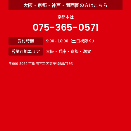
大阪・京都・神戸・関西圏の方はこちら
京都本社
075-365-0571
受付時間
9:00 - 18:00（土日祝除く）
営業可能エリア
大阪・兵庫・京都・滋賀
〒600-8062 京都市下京区恵美須屋町193