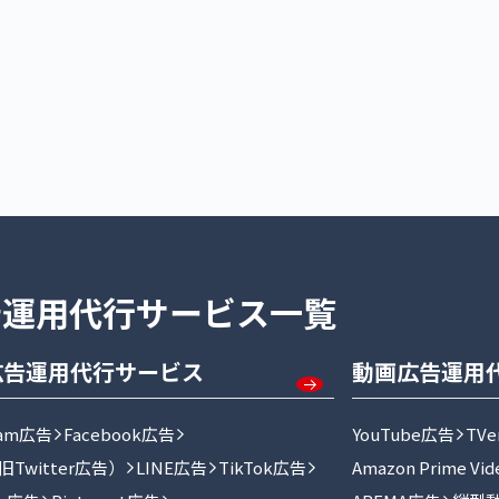
ング
ド
告運用代行サービス一覧
広告運用代行サービス
動画広告運用
gram広告
Facebook広告
YouTube広告
TV
Twitter広告）
LINE広告
TikTok広告
Amazon Prime Vi