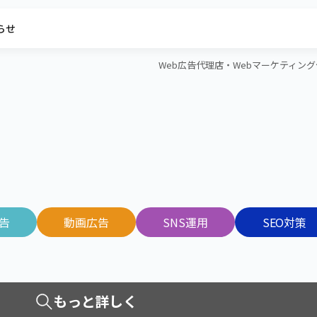
らせ
Web広告代理店・Webマーケティング代行
広告
動画広告
SNS運用
SEO対策
もっと詳しく