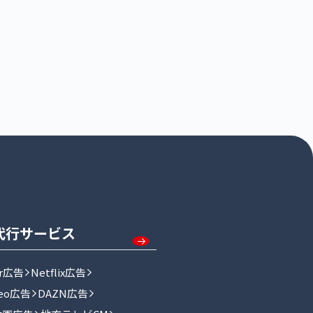
代行サービス
er広告
Netflix広告
deo広告
DAZN広告