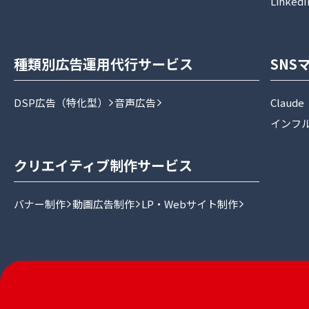
Linked
種類別広告運用代行サービス
SNS
DSP広告（特化型）
音声広告
Claud
インフ
クリエイティブ制作サービス
バナー制作
動画広告制作
LP・Webサイト制作