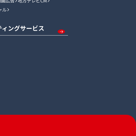
動画広告
地方テレビCM
ャル
ティングサービス