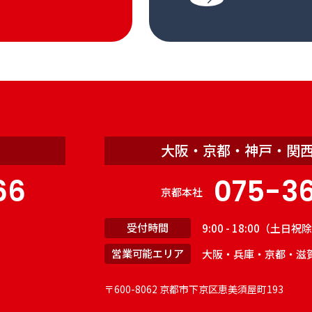
大阪・京都・神戸・関
66
075-3
京都本社
受付時間
9:00 - 18:00（土日
営業可能エリア
大阪・兵庫・京都・滋
〒600-8062 京都市下京区恵美須屋町193