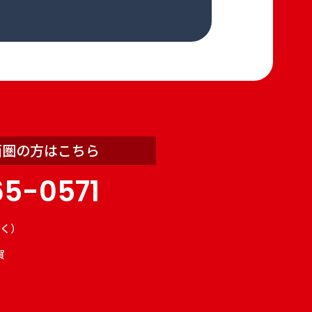
西圏の方はこちら
65-0571
祝除く）
賀