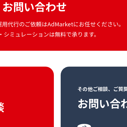
お問い合わせ
運用代行のご依頼はAdMarketにお任せください。
・シミュレーションは無料で承ります。
その他ご相談、ご質
お問い合
談