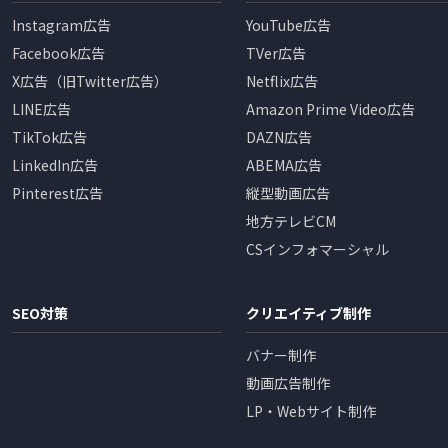
Instagram広告
YouTube広告
Facebook広告
TVer広告
X広告（旧Twitter広告）
Netflix広告
LINE広告
Amazon Prime Video広告
TikTok広告
DAZN広告
LinkedIn広告
ABEMA広告
Pinterest広告
縦型動画広告
地方テレビCM
CSインフォマーシャル
SEO対策
クリエイティブ制作
バナー制作
動画広告制作
LP・Webサイト制作