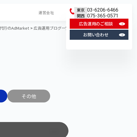
東京
03-6206-6466
運営会社
関西
075-365-0571
広告運用のご相談
のAdMarket
広告運用ブログ一覧
動画広告
DAZN広告
お問い合わせ
その他