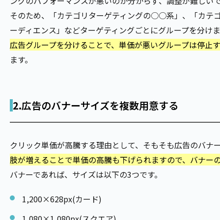
ングのパフォーマンスが悪いのか分からず、調整が難しい
そのため、「カテゴリターゲティングの○○系」、「カテ
ーディエンス」などターゲティングごとにグループを分け
広告グループを分けることで、単価が悪いグループは停止
ます。
2.
広告のバナーサイズを複数用意する
クリック単価が高騰する理由として、そもそも広告のバナ
肢が増えることで単価の高騰も下げられますので、バナー
バナーであれば、サイズは以下の3つです。
1,200×628px(カード)
1,080×1,080px(スクエア)