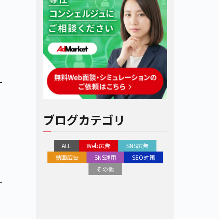
ブログカテゴリ
ALL
Web広告
SNS広告
動画広告
SNS運用
SEO対策
その他