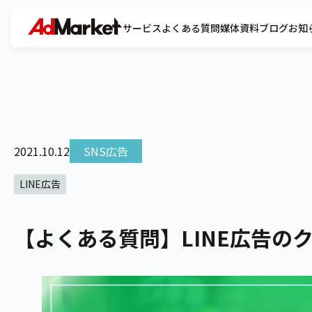
サービス
よくある質問
媒体資料
ブログ
お知
2021.10.12
SNS広告
LINE広告
【よくある質問】LINE広告の