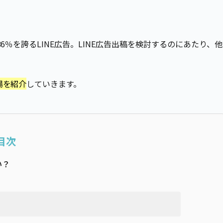
6％を誇るLINE広告。LINE広告出稿を検討するのにあたり、他
場を紹介
していきます。
目次
い？