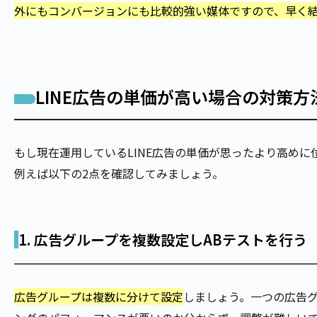
外にもコンバージョンにも比較的強い媒体ですので、早く
LINE広告の単価が高い場合の対策方
もし現在運用しているLINE広告の単価が思ったより高め
例えば以下の2点を確認してみましょう。
1. 広告グループを複数設定しABテストを行う
広告グループは複数に分けて設定
しましょう。一つの広告