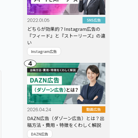
2022.01.05
SNS広告
どちらが効果的？Instagram広告の
『フィード』と『ストーリーズ』の違
い
Instagram広告
4
2026.04.24
動画広告
DAZN広告（ダゾーン広告）とは？出
稿方法・費用・特徴をくわしく解説
DAZN広告