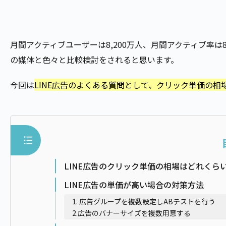
月間アクティブユーザーは8,200万人、月間アクティブ率は8
の媒体と色々と比較検討をされると思います。
今回は
LINE広告のよくある質問として、クリック単価の相
LINE広告のクリック単価の相場はどれくら
LINE広告の単価が高い場合の対策方法
1. 広告グループを複数設定しABテストを行う
2.広告のバナーサイズを複数用意する