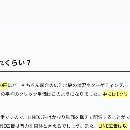
れくらい？
0円
ほど。もちろん競合の広告出稿の状況やターゲティング、
際の平均のクリック単価はこのようになりました。
中には1クリ
通常ですので、LINE広告はかなり単価を抑えて配信することが
INE広告は有力な媒体と言えるでしょう。また、
LINE広告は以