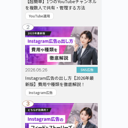
【超簡単】1つのYouTubeチャンネル
を複数人で共有・管理する方法
YouTube運用
2
2026.05.26
SNS広告
Instagram広告の出し方【2026年最
新版】費用や種類を徹底解説！
Instagram広告
3