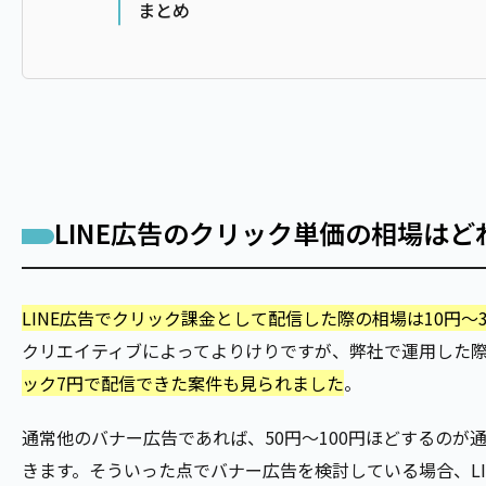
まとめ
LINE広告のクリック単価の相場はど
LINE広告でクリック課金として配信した際の相場は10円～3
クリエイティブによってよりけりですが、弊社で運用した
ック7円で配信できた案件も見られました
。
通常他のバナー広告であれば、50円～100円ほどするのが
きます。そういった点でバナー広告を検討している場合、L