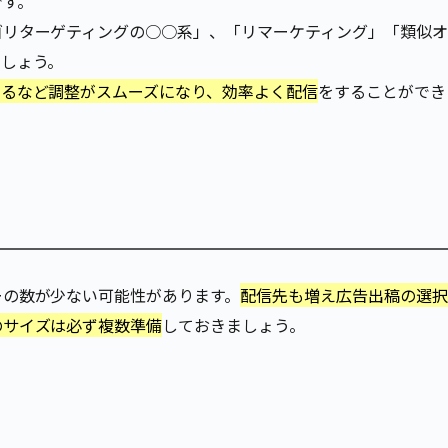
です。
ゴリターゲティングの○○系」、「リマーケティング」「類似
ましょう。
するなど調整がスムーズになり、効率よく配信
をすることができ
ーの数が少ない可能性があります。
配信先も増え広告出稿の選
のサイズは必ず複数準備
しておきましょう。