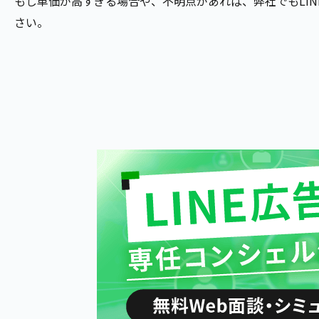
もし単価が高すぎる場合や、不明点があれば、弊社でもLI
さい。