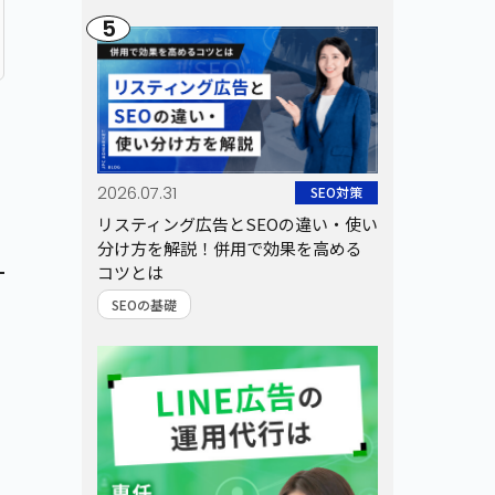
5
2026.07.31
SEO対策
リスティング広告とSEOの違い・使い
分け方を解説！併用で効果を高める
コツとは
SEOの基礎
で