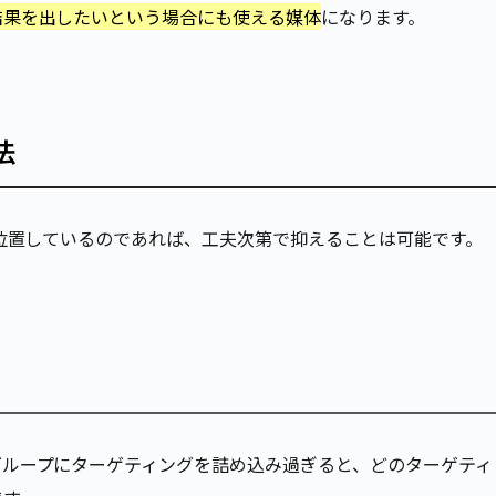
結果を出したいという場合にも使える媒体
になります。
法
に位置しているのであれば、工夫次第で抑えることは可能です。
グループにターゲティングを詰め込み過ぎると、どのターゲティ