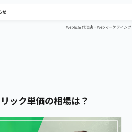
らせ
Web広告代理店・Webマーケティング代行
クリック単価の相場は？