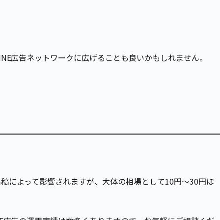
INE広告ネットワークに広げることも良いかもしれません。
稿によって影響されますが、大体の相場として10円～30円ほ