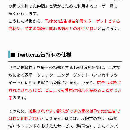
の趣味を持った仲間』と繋がるために利用するユーザー層も
多く存在します。
こうした特徴から、
Twitter広告は若年層をターゲットとする
商材や、特定の趣味に関わる商材との相性が良い
と言えます。
■
Twitter広告特有の仕様
『高い拡散性』を最大の特徴とするTwitter広告では、二次拡
散による表示・クリック・エンゲージメント（いいねやリツ
イート）に対する課金は免除されます。つまり、
広告は拡散さ
れればされるほど、どこまでも費用対効果を高めることができ
る
のです。
そのため、
拡散されやすい訴求ができる商材はTwitter広告で
は特に相性が良い
と言えます。例えば、秋限定の商品（季節
性）やトレンドをおさえたサービス（時事性）、またインパ