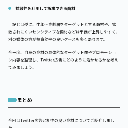
拡散性を利用して訴求できる商材
上記とは逆に、中年～高齢層をターゲットとする商材や、拡
散されにくいセンシティブな商材などは単価が上昇しやすく、
別の媒体の方が投資効率の良いケースも多くあります。
今一度、自身の商材の具体的なターゲット像やプロモーショ
ン内容を整理し、Twitter広告にどのように活かせるかを考え
てみましょう。
まとめ
今回はTwitter広告と相性の良い商材についてご紹介しまし
た。