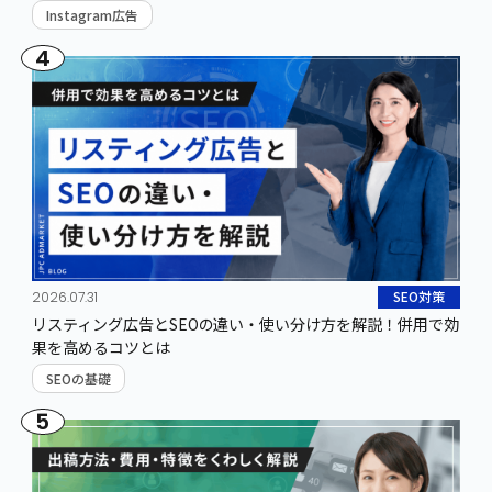
Instagram広告
4
SEO対策
2026.07.31
リスティング広告とSEOの違い・使い分け方を解説！併用で効
果を高めるコツとは
SEOの基礎
5