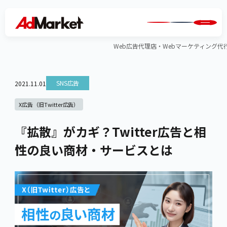
Web広告代理店・Webマーケティング代行のA
SNS広告
2021.11.01
X広告（旧Twitter広告）
『拡散』がカギ？Twitter広告と相
性の良い商材・サービスとは