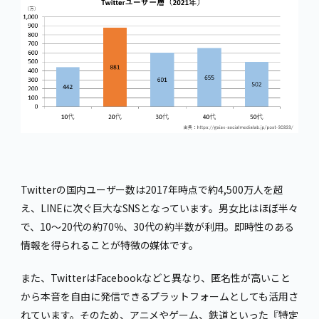
Twitterの国内ユーザー数は2017年時点で約4,500万人を超
え、LINEに次ぐ巨大なSNSとなっています。男女比はほぼ半々
で、10～20代の約70％、30代の約半数が利用。即時性のある
情報を得られることが特徴の媒体です。
また、TwitterはFacebookなどと異なり、匿名性が高いこと
から本音を自由に発信できるプラットフォームとしても活用さ
れています。そのため、アニメやゲーム、鉄道といった『特定