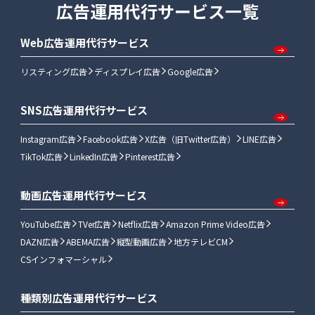
広告運用代行サービス一覧
Web広告運用代行サービス
リスティング広告
ディスプレイ広告
Google広告
SNS広告運用代行サービス
Instagram広告
Facebook広告
X広告（旧Twitter広告）
LINE広告
TikTok広告
LinkedIn広告
Pinterest広告
動画広告運用代行サービス
YouTube広告
TVer広告
Netflix広告
Amazon Prime Video広告
DAZN広告
ABEMA広告
縦型動画広告
地方テレビCM
CSインフォマーシャル
種類別広告運用代行サービス