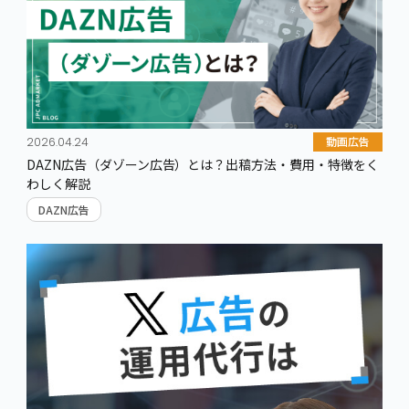
動画広告
2026.04.24
DAZN広告（ダゾーン広告）とは？出稿方法・費用・特徴をく
わしく解説
DAZN広告