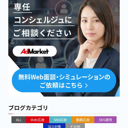
ブログカテゴリ
ALL
Web広告
SNS広告
動画広告
SNS運用
SEO対策
その他