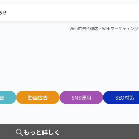
らせ
Web広告代理店・Webマーケティング代行
広告
動画広告
SNS運用
SEO対策
もっと詳しく