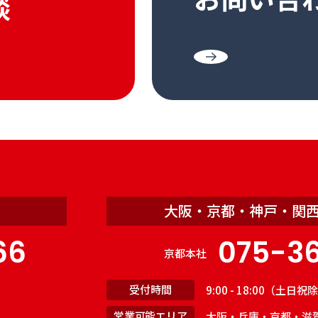
談
大阪・京都・神戸・関
66
075-3
京都本社
受付時間
9:00 - 18:00（土日
営業可能エリア
大阪・兵庫・京都・滋