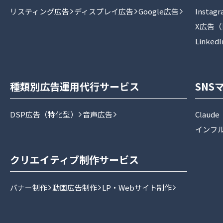
リスティング広告
ディスプレイ広告
Google広告
Insta
X広告（旧
Linked
種類別広告運用代行サービス
SNS
DSP広告（特化型）
音声広告
Claud
インフ
クリエイティブ制作サービス
バナー制作
動画広告制作
LP・Webサイト制作