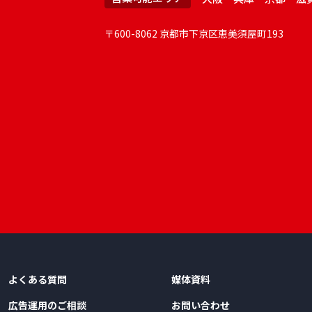
〒600-8062 京都市下京区恵美須屋町193
よくある質問
媒体資料
広告運用のご相談
お問い合わせ