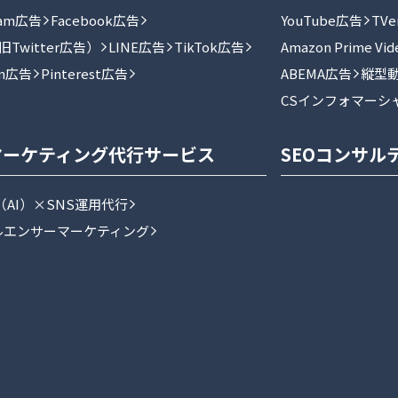
gram広告
Facebook広告
YouTube広告
TV
Twitter広告）
LINE広告
TikTok広告
Amazon Prime Vi
In広告
Pinterest広告
ABEMA広告
縦型
CSインフォマーシ
マーケティング代行サービス
SEOコンサル
e（AI）×SNS運用代行
ルエンサーマーケティング