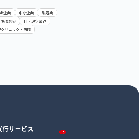
oB企業
中小企業
製造業
・保険業界
IT・通信業界
療クリニック・病院
代行サービス