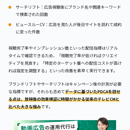
サーチリフト：広告視聴後にブランド名や関連キーワード
で検索された回数
ビュースルーCV：広告を見た人が後日サイトを訪れて成約
に至った件数
視聴完了率やインプレッション数といった配信指標はリアル
タイムで確認できるため、「視聴完了率が低ければクリエイ
ティブを見直す」「特定のターゲット層への配信コストが高け
れば設定を調整する」といった改善を素早く実行できます。
ブランドリフトやサーチリフトはキャンペーン後の計測が必要
な指標ですが、それらも含めて
データに基づいたPDCAを回せ
る点は、放映後の効果検証に時間がかかる従来のテレビCMと
比べた大きな強み
です。