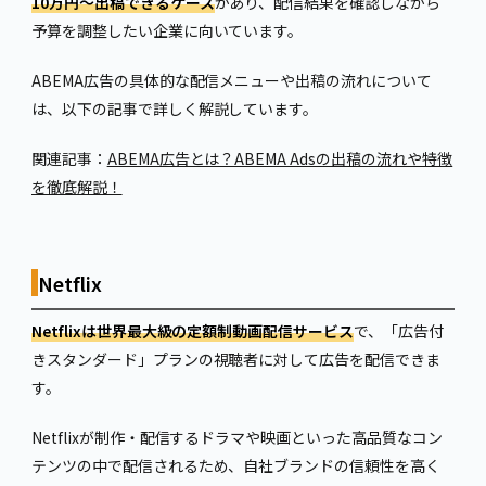
10万円〜出稿できるケース
があり、配信結果を確認しながら
予算を調整したい企業に向いています。
ABEMA広告の具体的な配信メニューや出稿の流れについて
は、以下の記事で詳しく解説しています。
関連記事：
ABEMA広告とは？ABEMA Adsの出稿の流れや特徴
を徹底解説！
Netflix
Netflixは世界最大級の定額制動画配信サービス
で、「広告付
きスタンダード」プランの視聴者に対して広告を配信できま
す。
Netflixが制作・配信するドラマや映画といった高品質なコン
テンツの中で配信されるため、自社ブランドの信頼性を高く