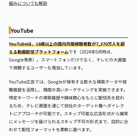
組みについても解説
YouTube
YouTubeは、18歳以上の国内月間視聴者数が7,370万人を超
える動画配信プラットフォーム
です（2024年5月時点、
Google発表）。スマートフォンだけでなく、テレビの大画面
で視聴するユーザーも増加しています。
YouTube広告では、Googleが保有する膨大な検索データや視
聴履歴を活用し、精度の高いターゲティングを実施できます。
特定キーワードの検索履歴や興味関心をもとに配信先を絞れ
るため、テレビ画面を通じて自社のターゲット層へダイレク
トにアプローチが可能です。スキップ可能な広告形式から確実
にメッセージを届けられるスキップ不可の形式まで、目的に合
わせて配信フォーマットを柔軟に選べます。