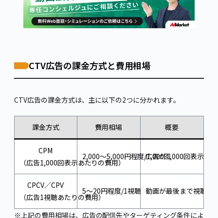
CTV広告の課金方式と費用相場
CTV広告の課金方式は、主に以下の2つに分かれます。
課金方式
費用相場
概要
CPM
2,000〜5,000円程度/1,000回
広告が1,000回表示
（広告1,000回表示あたりの費用）
CPCV／CPV
5〜20円程度/1視聴
動画が最後まで視聴さ
（広告1視聴あたりの費用）
※上記の費用相場は、広告の配信先やターゲティング条件によ