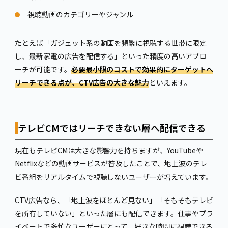
視聴動画のカテゴリーやジャンル
たとえば「ガジェット系の動画を頻繁に視聴する世帯に限定
し、最新家電の広告を配信する」といった精度の高いアプロ
ーチが可能です。
必要最小限のコストで効果的にターゲットへ
リーチできる点が、CTV広告の大きな魅力
といえます。
テレビCMではリーチできない層へ配信できる
現在もテレビCMは大きな影響力を持ちますが、YouTubeや
Netflixなどの動画サービスが普及したことで、地上波のテレ
ビ番組をリアルタイムで視聴しないユーザーが増えています。
CTV広告なら、「地上波をほとんど見ない」「そもそもテレビ
を所有していない」といった層にも配信できます。仕事やプラ
イベートで多忙なユーザーにとって、好きな時間に視聴できる