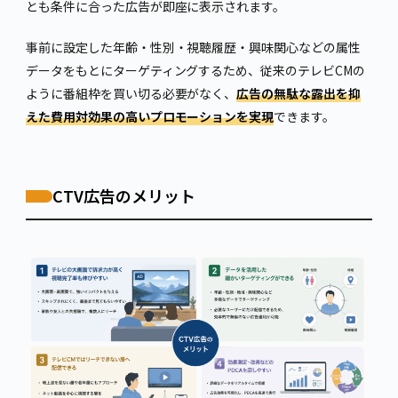
とも条件に合った広告が即座に表示されます。
事前に設定した年齢・性別・視聴履歴・興味関心などの属性
データをもとにターゲティングするため、従来のテレビCMの
ように番組枠を買い切る必要がなく、
広告の無駄な露出を抑
えた費用対効果の高いプロモーションを実現
できます。
CTV広告のメリット