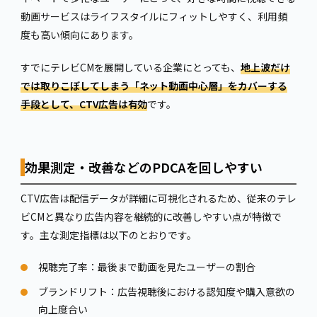
動画サービスはライフスタイルにフィットしやすく、利用頻
度も高い傾向にあります。
すでにテレビCMを展開している企業にとっても、
地上波だけ
では取りこぼしてしまう「ネット動画中心層」をカバーする
手段として、CTV広告は有効
です。
効果測定・改善などのPDCAを回しやすい
CTV広告は配信データが詳細に可視化されるため、従来のテレ
ビCMと異なり広告内容を継続的に改善しやすい点が特徴で
す。主な測定指標は以下のとおりです。
視聴完了率：最後まで動画を見たユーザーの割合
ブランドリフト：広告視聴後における認知度や購入意欲の
向上度合い