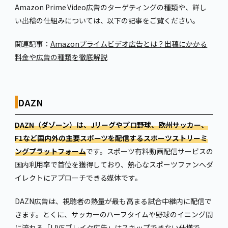
Amazon Prime Video広告のターゲティングの種類や、詳し
い出稿の仕組みについては、以下の記事をご覧ください。
関連記事：
Amazonプライムビデオ広告とは？出稿にかかる
料金や広告の種類を徹底解説
DAZN
DAZN（ダゾーン）は、Jリーグやプロ野球、欧州サッカー、
F1など国内外の主要スポーツを配信するスポーツストリーミ
ングプラットフォーム
です。スポーツ有料動画配信サービスの
国内利用率で首位を獲得しており、熱心なスポーツファンへダ
イレクトにアプローチできる媒体です。
DAZN広告は、視聴者の熱量が最も高まる試合中継内に配信で
きます。とくに、サッカーのハーフタイムや野球のイニング間
に流れる「LIVEブレイク広告」はスキップできない仕様で、