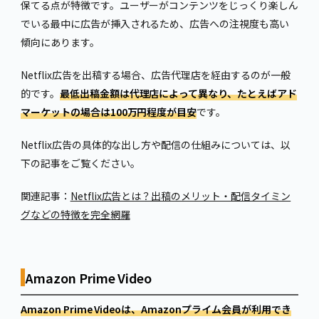
保てる点が特徴です。ユーザーがコンテンツをじっくり楽しん
でいる最中に広告が挿入されるため、広告への注視度も高い
傾向にあります。
Netflix広告を出稿する場合、広告代理店を経由するのが一般
的です。
最低出稿金額は代理店によって異なり、たとえばアド
マーケットの場合は100万円程度が目安
です。
Netflix広告の具体的な出し方や配信の仕組みについては、以
下の記事をご覧ください。
関連記事：
Netflix広告とは？出稿のメリット・配信タイミン
グなどの特徴を完全網羅
Amazon Prime Video
Amazon Prime Videoは、Amazonプライム会員が利用でき