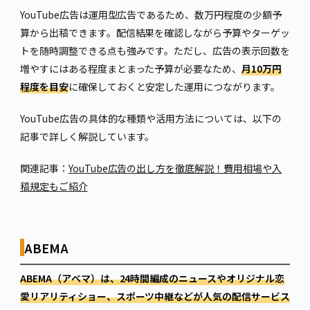
YouTube広告は運用型広告であるため、数万円程度の少額予
算から出稿できます。配信結果を確認しながら予算やターゲッ
トを随時調整できる点も強みです。ただし、広告の表示回数を
増やすにはある程度まとまった予算が必要なため、
月10万円
程度を目安
に確保しておくと安定した運用につながります。
YouTube広告の具体的な種類や活用方法については、以下の
記事で詳しく解説しています。
関連記事：
YouTube広告の出し方を徹底解説！費用相場や入
稿規定もご紹介
ABEMA
ABEMA（アベマ）は、24時間編成のニュースやオリジナル恋
愛リアリティショー、スポーツ中継などが人気の配信サービス