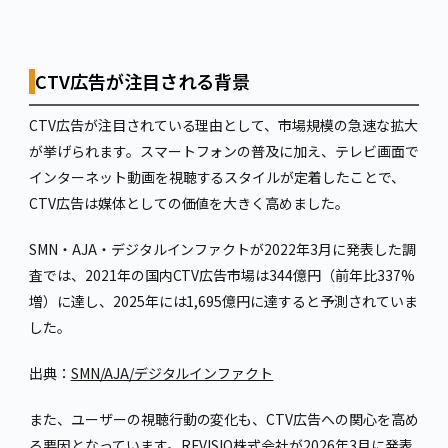
CTV広告が注目される背景
CTV広告が注目されている理由として、市場規模の急速な拡大
が挙げられます。スマートフォンの普及に加え、テレビ画面で
インターネット動画を視聴するスタイルが定着したことで、
CTV広告は媒体としての価値を大きく高めました。
SMN・AJA・デジタルインファクトが2022年3月に発表した調
査では、2021年の国内CTV広告市場は344億円（前年比337%
増）に達し、2025年には1,695億円に達すると予測されていま
した。
出典：
SMN/AJA/デジタルインファクト
また、ユーザーの視聴行動の変化も、CTV広告への関心を高め
る要因となっています。REVISIO株式会社が2026年3月に発表