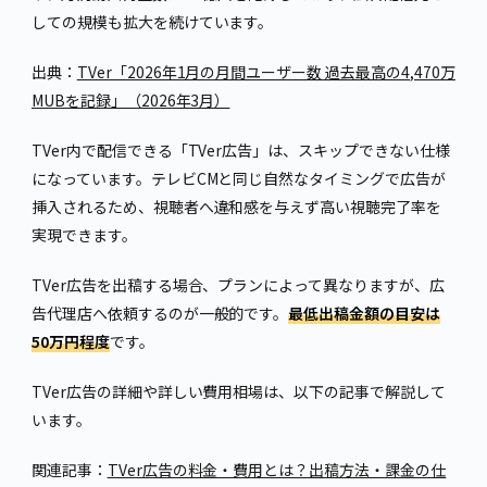
しての規模も拡大を続けています。
出典：
TVer「2026年1月の月間ユーザー数 過去最高の4,470万
MUBを記録」（2026年3月）
TVer内で配信できる「TVer広告」は、スキップできない仕様
になっています。テレビCMと同じ自然なタイミングで広告が
挿入されるため、視聴者へ違和感を与えず高い視聴完了率を
実現できます。
TVer広告を出稿する場合、プランによって異なりますが、広
告代理店へ依頼するのが一般的です。
最低出稿金額の目安は
50万円程度
です。
TVer広告の詳細や詳しい費用相場は、以下の記事で解説して
います。
関連記事：
TVer広告の料金・費用とは？出稿方法・課金の仕