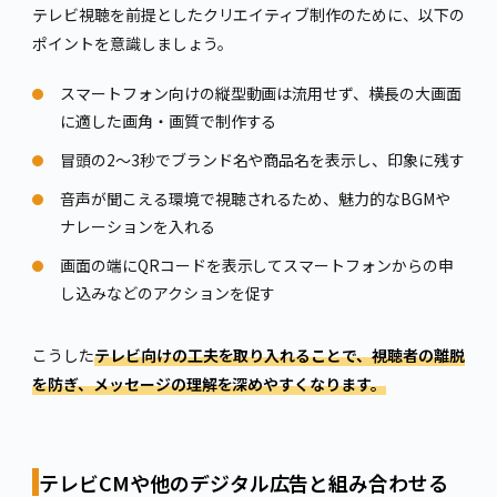
テレビ視聴を前提としたクリエイティブ制作のために、以下の
ポイントを意識しましょう。
スマートフォン向けの縦型動画は流用せず、横長の大画面
に適した画角・画質で制作する
冒頭の2〜3秒でブランド名や商品名を表示し、印象に残す
音声が聞こえる環境で視聴されるため、魅力的なBGMや
ナレーションを入れる
画面の端にQRコードを表示してスマートフォンからの申
し込みなどのアクションを促す
こうした
テレビ向けの工夫を取り入れることで、視聴者の離脱
を防ぎ、メッセージの理解を深めやすくなります。
テレビCMや他のデジタル広告と組み合わせる