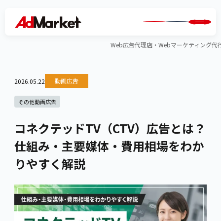
Web広告代理店・Webマーケティング代行のA
動画広告
2026.05.22
その他動画広告
コネクテッドTV（CTV）広告とは？
仕組み・主要媒体・費用相場をわか
りやすく解説