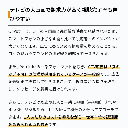
テレビの大画面で訴求力が高く視聴完了率も伸
びやすい
CTV広告はテレビの大画面と高画質な映像で視聴されるため、
スマートフォンの小さな画面と比べて視聴者へのインパクトが
大きくなります。広告に盛り込める情報量も増えることから、
自社の魅力やブランドの世界観を細部まで伝えられます。
また、YouTubeの一部フォーマットを除き、
CTV広告は「スキ
ップ不可」の仕様が採用されているケースが一般的
です。広告
を最後まで視聴してもらえることで、視聴者との接点を増や
し、メッセージを着実に届けられます。
さらに、テレビは家族や友人と一緒に視聴（共視聴）されや
すい特性があるため、1回の配信で複数の人数へアプローチで
きます。
1人あたりのコストを抑えながら、世帯単位で認知度
を高められる点も強み
です。