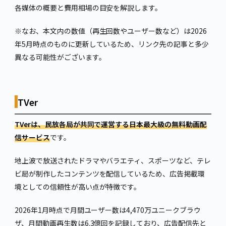
各媒体の概要と費用相場の目安を解説します。
※なお、本文内の数値（再生回数やユーザー数など）は2026
年5月時点のものに更新しているため、リンク先の記事と多少
異なる可能性がございます。
TVer
TVerは、民放各局が共同で運営する日本最大級の無料動画配
信サービス
です。
地上波で放送されたドラマやバラエティ、スポーツなど、テレ
ビ局が制作したコンテンツを配信しているため、広告掲載環
境としての信頼性が高い点が特徴です。
2026年1月時点で月間ユーザー数は4,470万ユニークブラウ
ザ、月間動画再生数は6.3億回を記録しており、広告配信先と