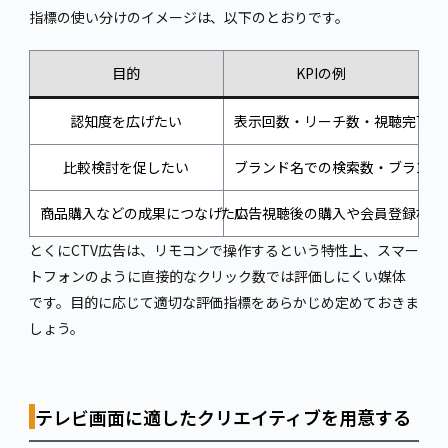
指標の使い分けのイメージは、以下のとおりです。
目的
KPIの例
認知度を広げたい
表示回数・リーチ数・視聴完了率
比較検討を促したい
ブランド名での検索数・ブランド
商品購入などの成果につなげたい
広告視聴後の購入や会員登録など
とくにCTV広告は、リモコンで操作するという特性上、スマー
トフォンのように直接的なクリック数では評価しにくい媒体
です。目的に応じて適切な評価指標をあらかじめ定めておきま
しょう。
テレビ画面に適したクリエイティブを用意する