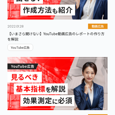
動画広告
2022.01.28
【いまさら聞けない】YouTube動画広告のレポートの作り方
を解説
YouTube広告