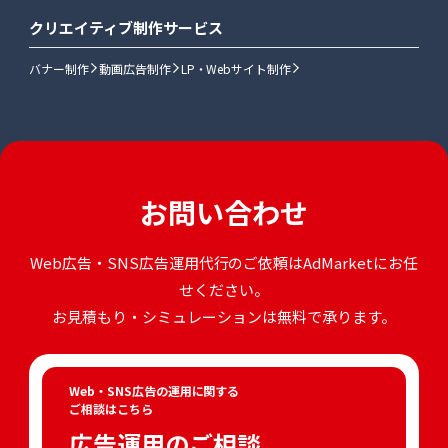
クリエイティブ制作サービス
バナー制作
動画広告制作
LP・Webサイト制作
お問い合わせ
Web広告・SNS広告運用代行のご依頼はAdMarketにお任
せください。
お見積もり・シミュレーションは無料で承ります。
Web・SNS広告の運用に関する
ご相談はこちら
広告運用のご相談