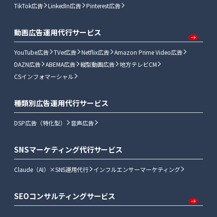
TikTok広告
LinkedIn広告
Pinterest広告
動画広告運用代行サービス
YouTube広告
TVer広告
Netflix広告
Amazon Prime Video広告
DAZN広告
ABEMA広告
縦型動画広告
地方テレビCM
CSインフォマーシャル
種類別広告運用代行サービス
DSP広告（特化型）
音声広告
SNSマーケティング代行サービス
Claude（AI）×SNS運用代行
インフルエンサーマーケティング
SEOコンサルティングサービス