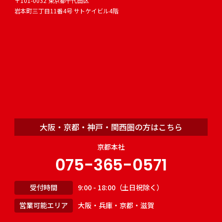
〒101-0032 東京都千代田区
岩本町三丁目11番4号 サトケイビル4階
大阪・京都・神戸・関西圏の方はこちら
京都本社
075-365-0571
受付時間
9:00 - 18:00（土日祝除く）
営業可能エリア
大阪・兵庫・京都・滋賀