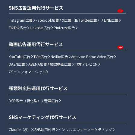
SNS広告運用代行サービス
Instagram広告
Facebook広告
X広告（旧Twitter広告）
LINE広告
TikTok広告
LinkedIn広告
Pinterest広告
動画広告運用代行サービス
YouTube広告
TVer広告
Netflix広告
Amazon Prime Video広告
DAZN広告
ABEMA広告
縦型動画広告
地方テレビCM
CSインフォマーシャル
種類別広告運用代行サービス
DSP広告（特化型）
音声広告
SNSマーケティング代行サービス
Claude（AI）×SNS運用代行
インフルエンサーマーケティング