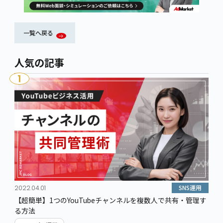
一覧へ戻る
人気の記事
1
SNS運用
2022.04.01
【超簡単】1つのYouTubeチャンネルを複数人で共有・管理す
る方法