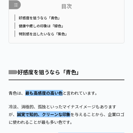
目次
好感度を狙うなら「青色」
健康や癒しの印象は「緑色」
特別感を出したいなら「紫色」
好感度を狙うなら「青色」
青色は、
最も高感度の高い色
と言われています。
冷淡、消極的、孤独といったマイナスイメージもあります
が、
誠実で知的、クリーンな印象
を与えることから、企業ロゴ
に使われることが最も多い色です。