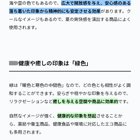
海や空の色でもあるので、
広大で開放感を与え、安心感のある
落ち着いた印象から精神的にも安定させる効果
があります。ク
ールなイメージもあるので、夏の爽快感を演出する商品によく
使用されます。
健康や癒しの印象は「緑色」
緑は「暖色と寒色の中間色」なので、どの色とも相性がよく調
和することができます。安らぎや穏やかな印象を与えるので、
リラクゼーションなど
癒しを与える空間や商品に効果的
です。
自然なイメージが強く、
健康的な印象を想起
させることか
ら、薬局や衛生商品、健康食品や環境に対応したエコ商品に
も多用されます。