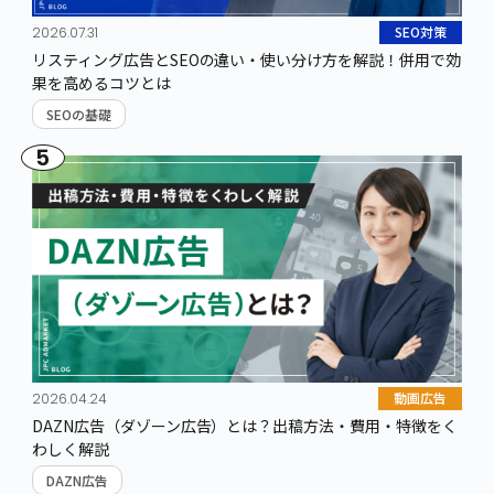
SEO対策
2026.07.31
リスティング広告とSEOの違い・使い分け方を解説！併用で効
果を高めるコツとは
SEOの基礎
5
動画広告
2026.04.24
DAZN広告（ダゾーン広告）とは？出稿方法・費用・特徴をく
わしく解説
DAZN広告