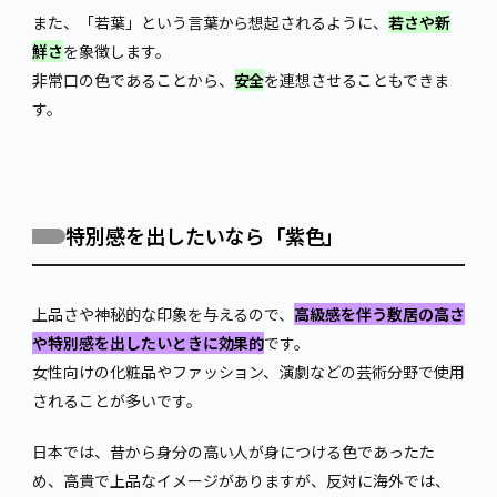
また、「若葉」という言葉から想起されるように、
若さや新
鮮さ
を象徴します。
非常口の色であることから、
安全
を連想させることもできま
す。
特別感を出したいなら「紫色」
上品さや神秘的な印象を与えるので、
高級感を伴う敷居の高さ
や特別感を出したいときに効果的
です。
女性向けの化粧品やファッション、演劇などの芸術分野で使用
されることが多いです。
日本では、昔から身分の高い人が身につける色であったた
め、高貴で上品なイメージがありますが、反対に海外では、