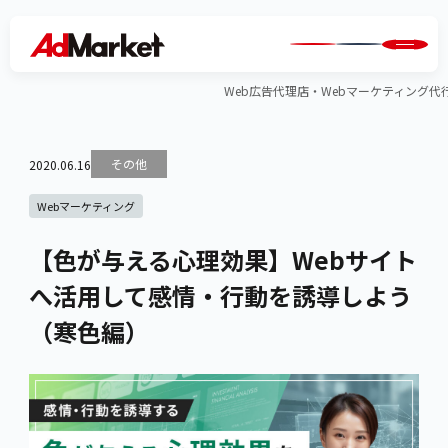
Web広告代理店・Webマーケティング代行のA
その他
2020.06.16
Webマーケティング
【色が与える心理効果】Webサイト
へ活用して感情・行動を誘導しよう
（寒色編）