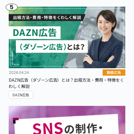
5
動画広告
2026.04.24
DAZN広告（ダゾーン広告）とは？出稿方法・費用・特徴をく
わしく解説
DAZN広告