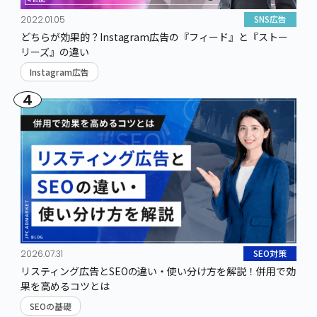
SNS広告
2022.01.05
どちらが効果的？Instagram広告の『フィード』と『ストー
リーズ』の違い
Instagram広告
4
SEO対策
2026.07.31
リスティング広告とSEOの違い・使い分け方を解説！併用で効
果を高めるコツとは
SEOの基礎