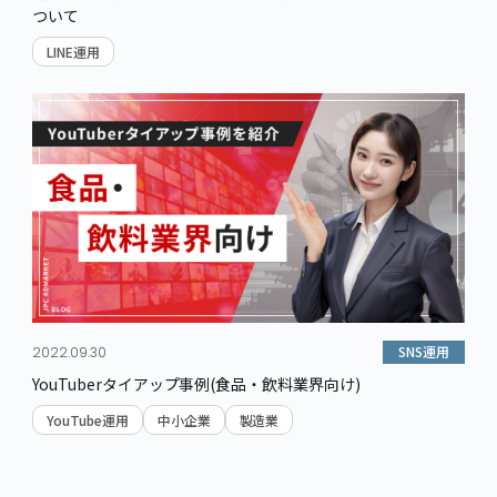
ついて
LINE運用
SNS運用
2022.09.30
YouTuberタイアップ事例(食品・飲料業界向け)
YouTube運用
中小企業
製造業