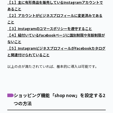
【
１
】主に有形商品を販売しているInstagramアカウントで
あること
【２】アカウントがビジネスプロフィールに変更済みである
こと
【３】Instagramのコマースポリシーを遵守すること
【４】紐付いているFacebookページに国別制限や年齢制限が
ないこと
【５】InstagramビジネスプロフィールがFacebookカタログ
と関連付けられていること
以上の点が満たされていれば、基本的に導入は可能です。
ショッピング機能「shop now」を設定する2
つの方法