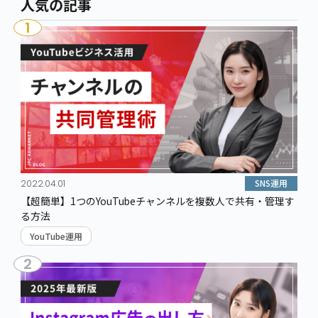
人気の記事
1
SNS運用
2022.04.01
【超簡単】1つのYouTubeチャンネルを複数人で共有・管理す
る方法
YouTube運用
2