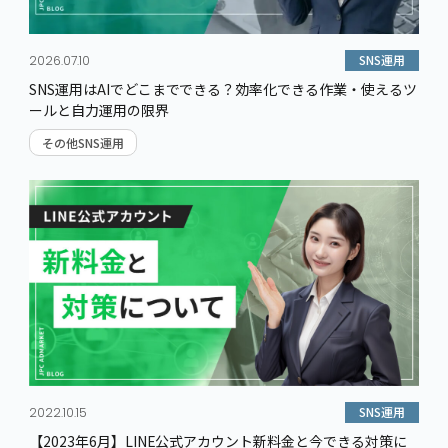
SNS運用
2026.07.10
SNS運用はAIでどこまでできる？効率化できる作業・使えるツ
ールと自力運用の限界
その他SNS運用
SNS運用
2022.10.15
【2023年6月】LINE公式アカウント新料金と今できる対策に