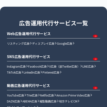
広告運用代行サービス一覧
Web広告運用代行サービス
リスティング広告
ディスプレイ広告
Google広告
SNS広告運用代行サービス
Instagram広告
Facebook広告
X広告（旧Twitter広告）
LINE広告
TikTok広告
LinkedIn広告
Pinterest広告
動画広告運用代行サービス
YouTube広告
TVer広告
Netflix広告
Amazon Prime Video広告
DAZN広告
ABEMA広告
縦型動画広告
地方テレビCM